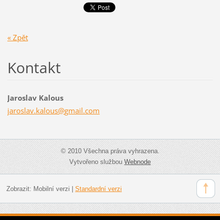
« Zpět
Kontakt
Jaroslav Kalous
jaroslav
.kalous@
gmail.co
m
© 2010 Všechna práva vyhrazena.
Vytvořeno službou
Webnode
Zobrazit:
Mobilní verzi
|
Standardní verzi